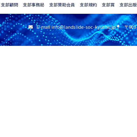
支部顧問
支部事務局
支部賛助会員
支部規約
支部賞
支部出版
E-mail info@landslide-soc-kyushu.jp
〒90