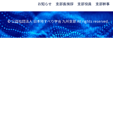
お知らせ
支部長挨拶
支部役員
支部幹事
© 公益社団法人 日本地すべり学会 九州支部 All rights reserved.