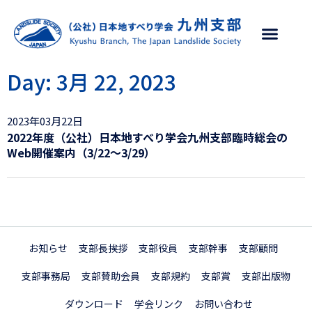
支部について
支部活動
学会リンク
お問い合わせ
Day: 3月 22, 2023
2023年03月22日
2022年度（公社）日本地すべり学会九州支部臨時総会の
Web開催案内（3/22～3/29）
お知らせ
支部長挨拶
支部役員
支部幹事
支部顧問
支部事務局
支部賛助会員
支部規約
支部賞
支部出版物
ダウンロード
学会リンク
お問い合わせ